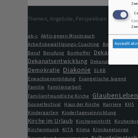
Zwe
C
Themen, Angebote, Perspektiven
Coo
Zwe
ab-c
Aktiv gegen Missbrauch
Auswahl akz
Arbeitsbewältigungs-Coaching
Berggottesdie
Dekanat
Beruf
Berufung
Bonhoffer
Dekanatsentwicklung
Dekanatsjugend
Diakonie
Demokratie
ELKB
Erwachsenenbildung
Evangelische Jugend
Familie
Familienarbeit
GlaubenLebe
Familienfreundliche Kirche
Gospelfestival
Haus der Kirche
Karriere
KHS
Kindergarten
Kindertageseinrichtung
Kirche im Urlaub
Kircheneintritt
Kirchenkr
Kirchenmusik
KITA
Klima
Klinikseelsorge
Kulturdolmetsch