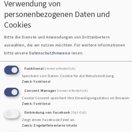
Verwendung von
personenbezogenen Daten und
Cookies
Bitte die Dienste und Anwendungen von Drittanbietern
auswählen, die wir nutzen möchten.
Für weitere Informationen
bitte unsere
Datenschutzhinweise
lesen.
Wissen vertiefen, Kompetenzen erweitern
Funktional
(immer erforderlich)
Speichern von Daten: Cookie für die Benutzersitzung
forum.ehrenamt
Zweck
:
Funktional
Consent Manager
(immer erforderlich)
Cookie Consent speichert Ihre Einwilligungsstatus im Browser
Zweck
:
Funktional
Einbindung von Facebook
(Opt-Out)
Zeigt einen Facebook-Feed an.
Zweck
:
Eingebettete externe Inhalte