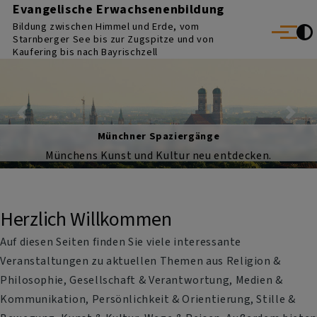
Evangelische Erwachsenenbildung
Direkt zum Inhalt
Bildung zwischen Himmel und Erde, vom
Menü
Starnberger See bis zur Zugspitze und von
Kaufering bis nach Bayrischzell
Previous
Nex
forum.ehrenamt
Engagement leben - Verantwortung übernehmen
Herzlich Willkommen
Auf diesen Seiten finden Sie viele interessante
Veranstaltungen zu aktuellen Themen aus Religion &
Philosophie, Gesellschaft & Verantwortung, Medien &
Kommunikation, Persönlichkeit & Orientierung, Stille &