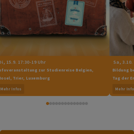
i, 15.9. 17:30-19 Uhr
Sa, 3.10.
nfoveranstaltung zur Studienreise Belgien,
Bildung b
osel, Trier, Luxemburg
Tag der E
Mehr Infos
Mehr Inf