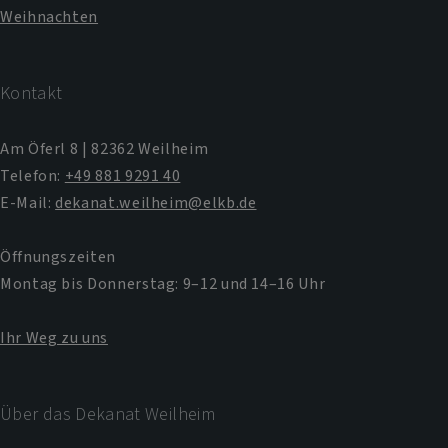
Weihnachten
Kontakt
Am Öferl 8 | 82362 Weilheim
Telefon:
+49 881 9291 40
E-Mail:
dekanat.weilheim@elkb.de
Öffnungszeiten
Montag bis Donnerstag: 9–12 und 14–16 Uhr
Ihr Weg zu uns
Über das Dekanat Weilheim