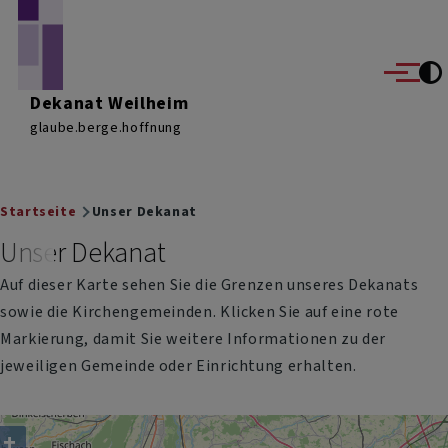
Direkt zum Inhalt
Menü
Dekanat Weilheim
glaube.berge.hoffnung
Breadcrumb
Startseite
Unser Dekanat
Unser Dekanat
Auf dieser Karte sehen Sie die Grenzen unseres Dekanats
sowie die Kirchengemeinden. Klicken Sie auf eine rote
Markierung, damit Sie weitere Informationen zu der
jeweiligen Gemeinde oder Einrichtung erhalten.
+