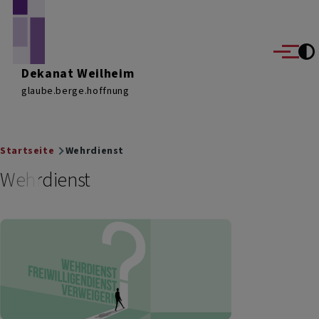
Direkt zum Inhalt
Menü
Dekanat Weilheim
glaube.berge.hoffnung
Breadcrumb
Startseite
Wehrdienst
Wehrdienst