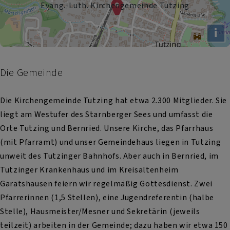
Evang.-Luth. Kirchengemeinde Tutzing
i
Die Gemeinde
Die Kirchengemeinde Tutzing hat etwa 2.300 Mitglieder. Sie
liegt am Westufer des Starnberger Sees und umfasst die
Orte Tutzing und Bernried. Unsere Kirche, das Pfarrhaus
(mit Pfarramt) und unser Gemeindehaus liegen in Tutzing
unweit des Tutzinger Bahnhofs. Aber auch in Bernried, im
Tutzinger Krankenhaus und im Kreisaltenheim
Garatshausen feiern wir regelmäßig Gottesdienst. Zwei
Pfarrerinnen (1,5 Stellen), eine Jugendreferentin (halbe
Stelle), Hausmeister/Mesner und Sekretärin (jeweils
teilzeit) arbeiten in der Gemeinde; dazu haben wir etwa 150