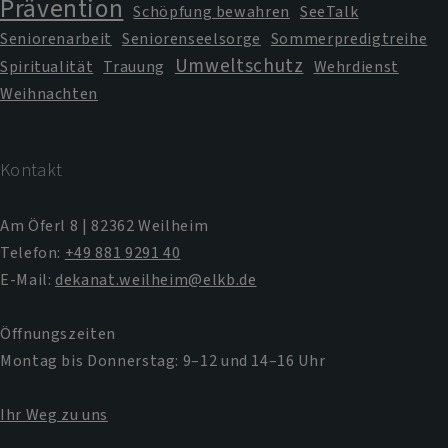
Prävention
Schöpfung bewahren
SeeTalk
Seniorenarbeit
Seniorenseelsorge
Sommerpredigtreihe
Umweltschutz
Spiritualität
Trauung
Wehrdienst
Weihnachten
Kontakt
Am Öferl 8 | 82362 Weilheim
Telefon:
+49 881 9291 40
E-Mail:
dekanat.weilheim@elkb.de
Öffnungszeiten
Montag bis Donnerstag: 9–12 und 14–16 Uhr
Ihr Weg zu uns