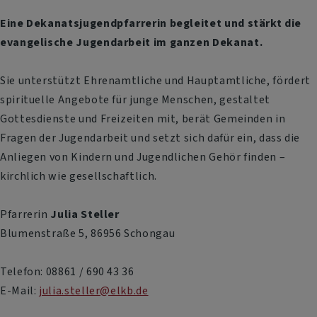
Eine Dekanatsjugendpfarrerin begleitet und stärkt die
evangelische Jugendarbeit im ganzen Dekanat.
Sie unterstützt Ehrenamtliche und Hauptamtliche, fördert
spirituelle Angebote für junge Menschen, gestaltet
Gottesdienste und Freizeiten mit, berät Gemeinden in
Fragen der Jugendarbeit und setzt sich dafür ein, dass die
Anliegen von Kindern und Jugendlichen Gehör finden –
kirchlich wie gesellschaftlich.
Pfarrerin
Julia Steller
Blumenstraße 5, 86956 Schongau
Telefon: 08861 / 690 43 36
E-Mail:
julia.steller@elkb.de