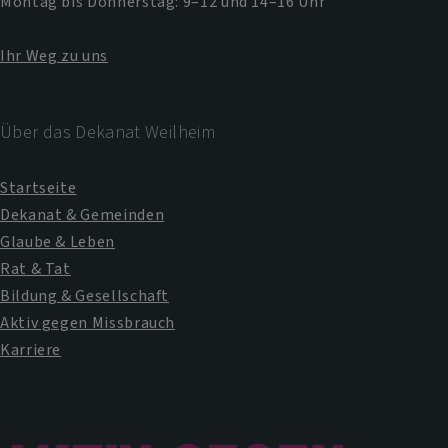
Montag bis Donnerstag: 9–12 und 14–16 Uhr
Ihr Weg zu uns
Über das Dekanat Weilheim
Startseite
Dekanat & Gemeinden
Glaube & Leben
Rat & Tat
Bildung & Gesellschaft
Aktiv gegen Missbrauch
Karriere