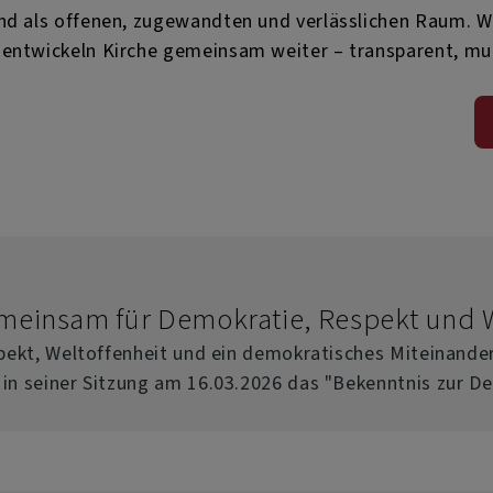
and als offenen, zugewandten und verlässlichen Raum. W
 entwickeln Kirche gemeinsam weiter – transparent, mu
meinsam für Demokratie, Respekt und W
spekt, Weltoffenheit und ein demokratisches Miteinand
in seiner Sitzung am 16.03.2026 das "Bekenntnis zur D