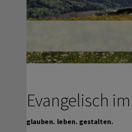
Previous
Termine
Evangelisch i
glauben. leben. gestalten.