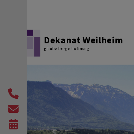
Direkt zum Inhalt
Dekanat Weilheim
glaube.berge.hoffnung
Telefon
Kontaktformular
Veranstaltungen,