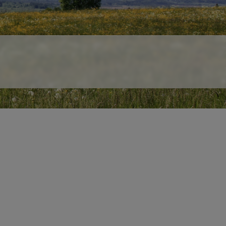
Next
elisch.