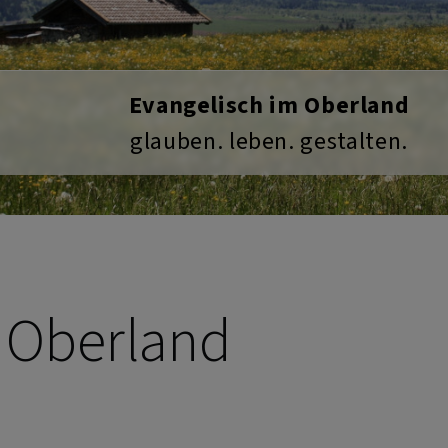
Eure Trauung. Einfach. Herzlich. Evang
m Oberland