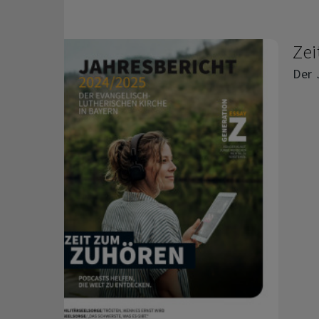
Zei
Der 